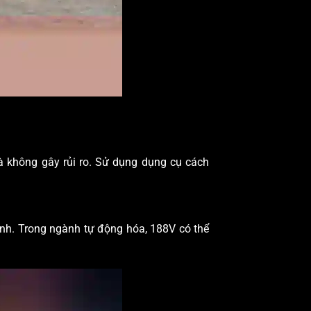
mà không gây rủi ro. Sử dụng dụng cụ cách
định. Trong ngành tự động hóa, 188V có thể