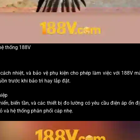
 hệ thống 188V
 cách nhiệt, và bảo vệ phụ kiện cho phép làm việc với 188V 
ồn trước khi bảo trì hay lắp đặt.
hiệp
ển, biến tần, và các thiết bị đo lường có yêu cầu điện áp ổn 
ỏ và hệ thống phân phối cáp nhẹ.