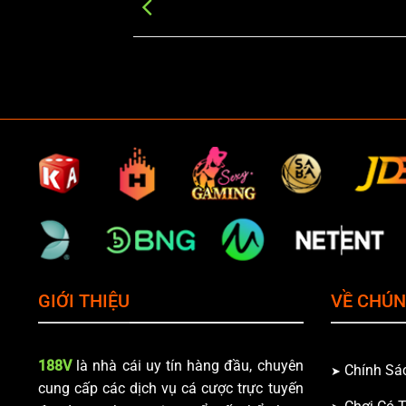
GIỚI THIỆU
VỀ CHÚN
188V
là nhà cái uy tín hàng đầu, chuyên
Chính Sá
cung cấp các dịch vụ cá cược trực tuyến