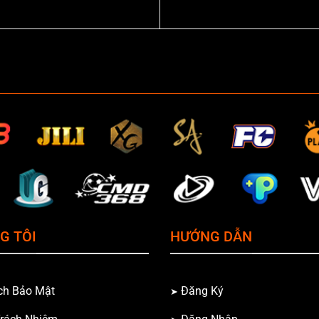
G TÔI
HƯỚNG DẪN
ch Bảo Mật
Đăng Ký