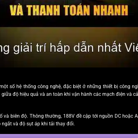
một số hệ thống công nghệ, đặc biệt ở những thiết bị công ng
ng giữa độ hiệu quả và an toàn khi vận hành các mạch điện và c
số và biên độ. Thông thường, 188V đề cập tới nguồn DC hoặc 
ngắt và độ sụt áp khi tải thay đổi.