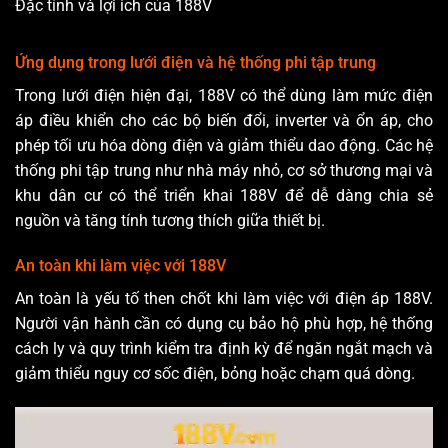
Đặc tính và lợi ích của 188V
Ứng dụng trong lưới điện và hệ thống phi tập trung
Trong lưới điện hiện đại, 188V có thể dùng làm mức điện
áp điều khiển cho các bộ biến đổi, inverter và ổn áp, cho
phép tối ưu hóa dòng điện và giảm thiểu dao động. Các hệ
thống phi tập trung như nhà máy nhỏ, cơ sở thương mại và
khu dân cư có thể triển khai 188V để dễ dàng chia sẻ
nguồn và tăng tính tương thích giữa thiết bị.
An toàn khi làm việc với 188V
An toàn là yếu tố then chốt khi làm việc với điện áp 188V.
Người vận hành cần có dụng cụ bảo hộ phù hợp, hệ thống
cách ly và quy trình kiểm tra định kỳ để ngăn ngắt mạch và
giảm thiểu nguy cơ sốc điện, bỏng hoặc chạm quá dòng.