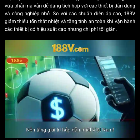
vừa phải mà vẫn dễ dàng tích hợp với các thiết bị dân dụng
và công nghiệp nhỏ. So với các chuẩn điện áp cao, 188V
giảm thiểu tổn thất nhiệt và tăng tính an toàn khi vận hành
các thiết bị có hiệu suất cao nhưng chi phí tối giản.