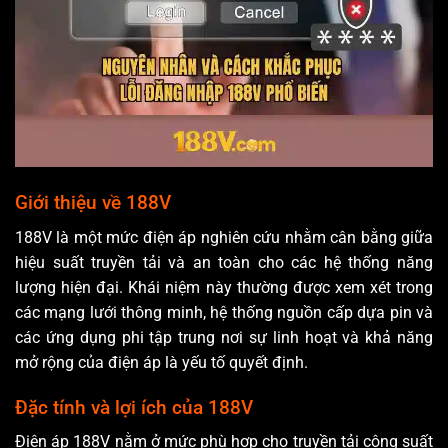
Giới thiệu về 188V
188V là một mức điện áp nghiên cứu nhằm cân bằng giữa
hiệu suất truyền tải và an toàn cho các hệ thống năng
lượng hiện đại. Khái niệm này thường được xem xét trong
các mạng lưới thông minh, hệ thống nguồn cấp dựa pin và
các ứng dụng phi tập trung nơi sự linh hoạt và khả năng
mở rộng của điện áp là yếu tố quyết định.
Đặc tính và lợi ích của 188V
Điện áp 188V nằm ở mức phù hợp cho truyền tải công suất