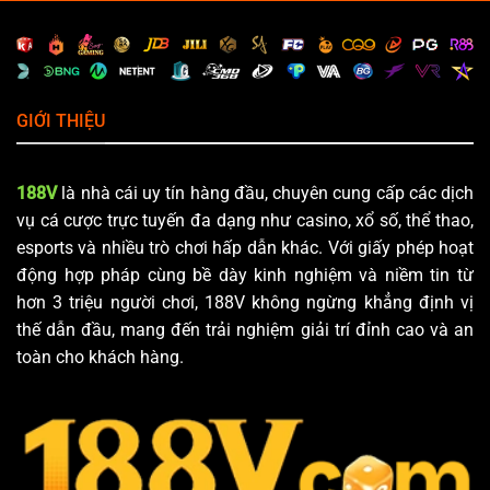
GIỚI THIỆU
188V
là nhà cái uy tín hàng đầu, chuyên cung cấp các dịch
vụ cá cược trực tuyến đa dạng như casino, xổ số, thể thao,
esports và nhiều trò chơi hấp dẫn khác. Với giấy phép hoạt
động hợp pháp cùng bề dày kinh nghiệm và niềm tin từ
hơn 3 triệu người chơi, 188V không ngừng khẳng định vị
thế dẫn đầu, mang đến trải nghiệm giải trí đỉnh cao và an
toàn cho khách hàng.