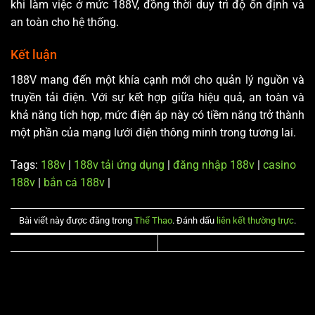
khi làm việc ở mức 188V, đồng thời duy trì độ ổn định và
an toàn cho hệ thống.
Kết luận
188V mang đến một khía cạnh mới cho quản lý nguồn và
truyền tải điện. Với sự kết hợp giữa hiệu quả, an toàn và
khả năng tích hợp, mức điện áp này có tiềm năng trở thành
một phần của mạng lưới điện thông minh trong tương lai.
Tags:
188v
|
188v tải ứng dụng
|
đăng nhập 188v
|
casino
188v
|
bắn cá 188v
|
Bài viết này được đăng trong
Thể Thao
. Đánh dấu
liên kết thường trực
.