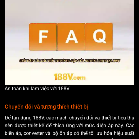
An toàn khi làm việc với 188V
Chuyển đổi và tương thích thiết bị
Để tận dụng 188V, các mạch chuyển đổi và thiết bị tiêu thụ
nên được thiết kế để thích ứng với mức điện áp này. Các
biến áp, converter và bộ ổn áp có thể tối ưu hóa hiệu suất