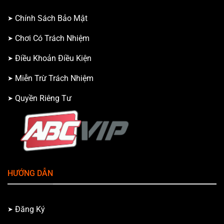
Chính Sách Bảo Mật
Chơi Có Trách Nhiệm
Điều Khoản Điều Kiện
Miễn Trừ Trách Nhiệm
Quyền Riêng Tư
HƯỚNG DẪN
Đăng Ký