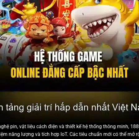
ghệ pin, vật liệu cách điện và thiết kế hệ thống thông minh, 188
 kiệm năng lượng và tích hợp IoT. Các tiêu chuẩn mới có thể mở 