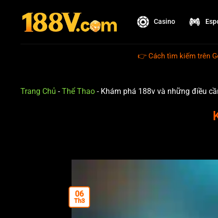
Bỏ
qua
Casino
Esp
nội
dung
👉 Cách tìm kiếm trên Google: 188v le
Trang Chủ
-
Thể Thao
-
Khám phá 188v và những điều cần
06
Th3