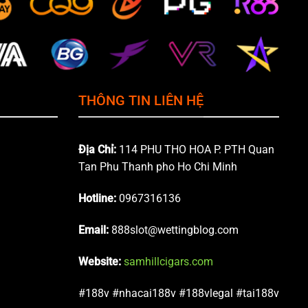
THÔNG TIN LIÊN HỆ
Địa Chỉ:
114 PHU THO HOA P. PTH Quan
Tan Phu Thanh pho Ho Chi Minh
Hotline:
0967316136
Email:
888slot@wettingblog.com
Website:
samhillcigars.com
#188v #nhacai188v #188vlegal #tai188v