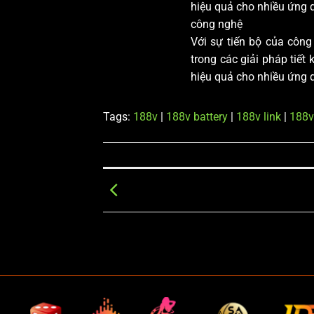
hiệu quả cho nhiều ứng 
công nghệ
Với sự tiến bộ của công 
trong các giải pháp tiết
hiệu quả cho nhiều ứng 
Tags:
188v
|
188v battery
|
188v link
|
188v 