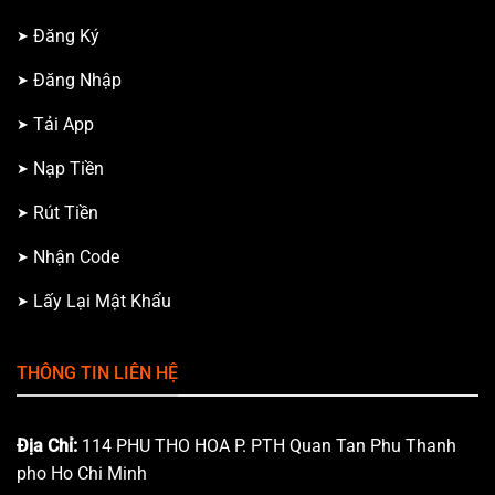
Đăng Ký
Đăng Nhập
Tải App
Nạp Tiền
Rút Tiền
Nhận Code
Lấy Lại Mật Khẩu
THÔNG TIN LIÊN HỆ
Địa Chỉ:
114 PHU THO HOA P. PTH Quan Tan Phu Thanh
pho Ho Chi Minh