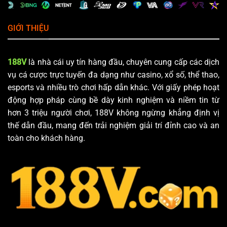
GIỚI THIỆU
188V
là nhà cái uy tín hàng đầu, chuyên cung cấp các dịch
vụ cá cược trực tuyến đa dạng như casino, xổ số, thể thao,
esports và nhiều trò chơi hấp dẫn khác. Với giấy phép hoạt
động hợp pháp cùng bề dày kinh nghiệm và niềm tin từ
hơn 3 triệu người chơi, 188V không ngừng khẳng định vị
thế dẫn đầu, mang đến trải nghiệm giải trí đỉnh cao và an
toàn cho khách hàng.