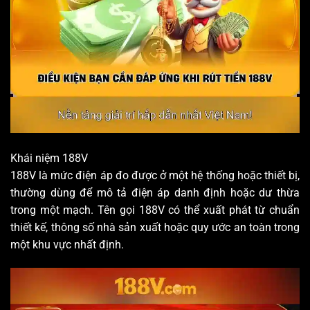
Khái niệm 188V
188V là mức điện áp đo được ở một hệ thống hoặc thiết bị,
thường dùng để mô tả điện áp danh định hoặc dư thừa
trong một mạch. Tên gọi 188V có thể xuất phát từ chuẩn
thiết kế, thông số nhà sản xuất hoặc quy ước an toàn trong
một khu vực nhất định.