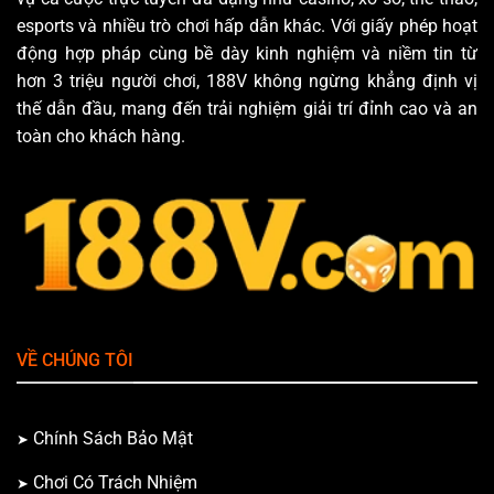
esports và nhiều trò chơi hấp dẫn khác. Với giấy phép hoạt
động hợp pháp cùng bề dày kinh nghiệm và niềm tin từ
hơn 3 triệu người chơi, 188V không ngừng khẳng định vị
thế dẫn đầu, mang đến trải nghiệm giải trí đỉnh cao và an
toàn cho khách hàng.
VỀ CHÚNG TÔI
Chính Sách Bảo Mật
Chơi Có Trách Nhiệm