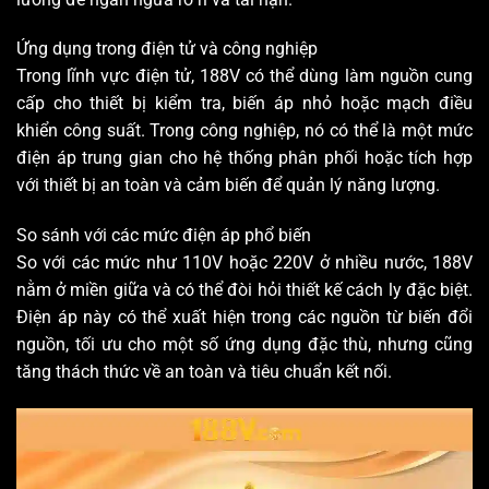
Ứng dụng trong điện tử và công nghiệp
Trong lĩnh vực điện tử, 188V có thể dùng làm nguồn cung
cấp cho thiết bị kiểm tra, biến áp nhỏ hoặc mạch điều
khiển công suất. Trong công nghiệp, nó có thể là một mức
điện áp trung gian cho hệ thống phân phối hoặc tích hợp
với thiết bị an toàn và cảm biến để quản lý năng lượng.
So sánh với các mức điện áp phổ biến
So với các mức như 110V hoặc 220V ở nhiều nước, 188V
nằm ở miền giữa và có thể đòi hỏi thiết kế cách ly đặc biệt.
Điện áp này có thể xuất hiện trong các nguồn từ biến đổi
nguồn, tối ưu cho một số ứng dụng đặc thù, nhưng cũng
tăng thách thức về an toàn và tiêu chuẩn kết nối.