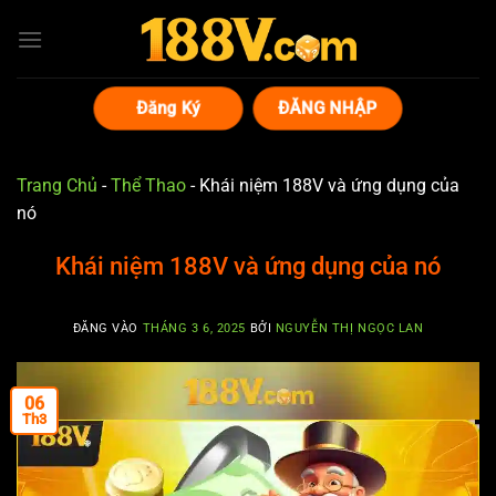
Bỏ
qua
nội
dung
Đăng Ký
ĐĂNG NHẬP
Trang Chủ
-
Thể Thao
-
Khái niệm 188V và ứng dụng của
nó
Khái niệm 188V và ứng dụng của nó
ĐĂNG VÀO
THÁNG 3 6, 2025
BỞI
NGUYỄN THỊ NGỌC LAN
06
Th3