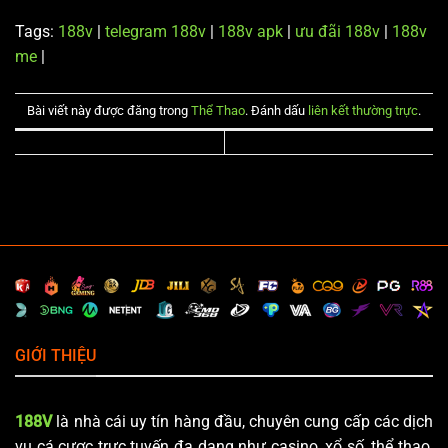
Tags:
188v
|
telegram 188v
|
188v apk
|
ưu đãi 188v
|
188v
me
|
Bài viết này được đăng trong
Thể Thao
. Đánh dấu
liên kết thường trực
.
GIỚI THIỆU
188V
là nhà cái uy tín hàng đầu, chuyên cung cấp các dịch
vụ cá cược trực tuyến đa dạng như casino, xổ số, thể thao,