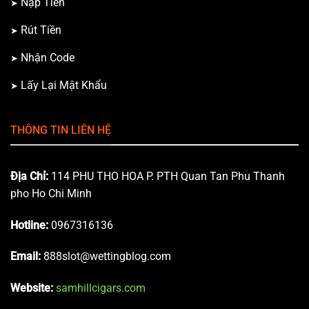
Nạp Tiền
Rút Tiền
Nhận Code
Lấy Lại Mật Khẩu
THÔNG TIN LIÊN HỆ
Địa Chỉ:
114 PHU THO HOA P. PTH Quan Tan Phu Thanh
pho Ho Chi Minh
Hotline:
0967316136
Email:
888slot@wettingblog.com
Website:
samhillcigars.com