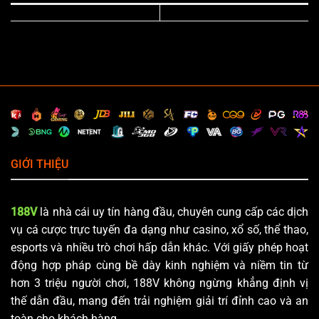
GIỚI THIỆU
188V
là nhà cái uy tín hàng đầu, chuyên cung cấp các dịch
vụ cá cược trực tuyến đa dạng như casino, xổ số, thể thao,
esports và nhiều trò chơi hấp dẫn khác. Với giấy phép hoạt
động hợp pháp cùng bề dày kinh nghiệm và niềm tin từ
hơn 3 triệu người chơi, 188V không ngừng khẳng định vị
thế dẫn đầu, mang đến trải nghiệm giải trí đỉnh cao và an
toàn cho khách hàng.