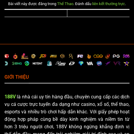
Bài viết này được đăng trong
Thể Thao
. Đánh dấu
liên kết thường trực
.
GIỚI THIỆU
188V
là nhà cái uy tín hàng đầu, chuyên cung cấp các dịch
vụ cá cược trực tuyến đa dạng như casino, xổ số, thể thao,
esports và nhiều trò chơi hấp dẫn khác. Với giấy phép hoạt
động hợp pháp cùng bề dày kinh nghiệm và niềm tin từ
hơn 3 triệu người chơi, 188V không ngừng khẳng định vị