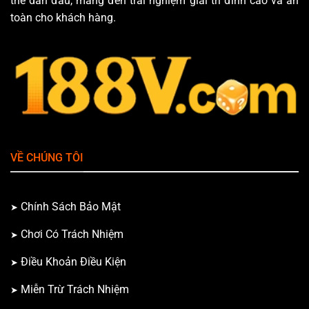
thế dẫn đầu, mang đến trải nghiệm giải trí đỉnh cao và an
toàn cho khách hàng.
VỀ CHÚNG TÔI
Chính Sách Bảo Mật
Chơi Có Trách Nhiệm
Điều Khoản Điều Kiện
Miễn Trừ Trách Nhiệm