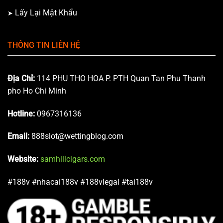
Lấy Lại Mật Khẩu
THÔNG TIN LIÊN HỆ
Địa Chỉ:
114 PHU THO HOA P. PTH Quan Tan Phu Thanh
pho Ho Chi Minh
Hotline:
0967316136
Email:
888slot@wettingblog.com
Website:
samhillcigars.com
#188v #nhacai188v #188vlegal #tai188v