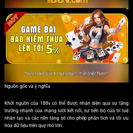
Nguồn gốc và ý nghĩa
Khởi nguồn của 188v có thể được nhận diện qua sự tăng
trưởng nhanh của mạng lưới kết nối, sự tiến bộ của trí tuệ
nhân tạo và các nền tảng số cho phép phân tích và tối ưu
hóa dữ liệu trên quy mô lớn.