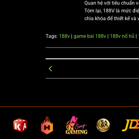
Quan hệ với tiêu chuẩn 
Tóm lại, 188V là mức điệ
chìa khóa để thiết kế và 
Tags:
188v
|
game bài 188v
|
188v nổ hũ
|