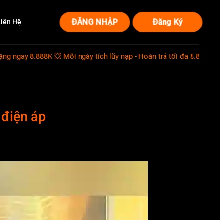
ĐĂNG NHẬP
Đăng Ký
Liên Hệ
ay 8.888K 💥 Mỗi ngày tích lũy nạp - Hoàn trả tối đa 8.888K 💥 Ngày s
 điện áp