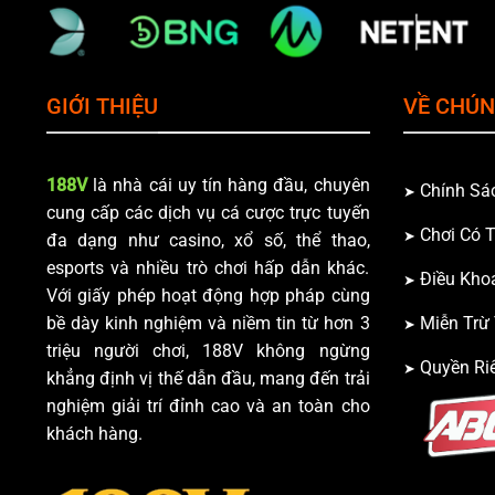
GIỚI THIỆU
VỀ CHÚN
188V
là nhà cái uy tín hàng đầu, chuyên
Chính Sá
cung cấp các dịch vụ cá cược trực tuyến
Chơi Có 
đa dạng như casino, xổ số, thể thao,
esports và nhiều trò chơi hấp dẫn khác.
Điều Kho
Với giấy phép hoạt động hợp pháp cùng
Miễn Trừ
bề dày kinh nghiệm và niềm tin từ hơn 3
triệu người chơi, 188V không ngừng
Quyền Ri
khẳng định vị thế dẫn đầu, mang đến trải
nghiệm giải trí đỉnh cao và an toàn cho
khách hàng.