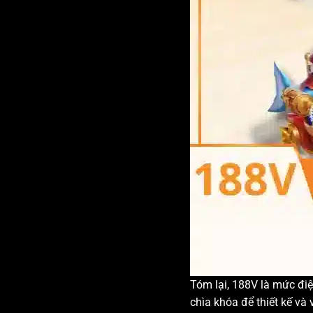
Tóm lại, 188V là mức điệ
chìa khóa để thiết kế và 