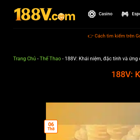
Bỏ
qua
Casino
Esp
nội
dung
👉 Cách tìm kiếm trên Google: 188v le
Trang Chủ
-
Thể Thao
-
188V: Khái niệm, đặc tính và ứng 
188V: K
06
Th3