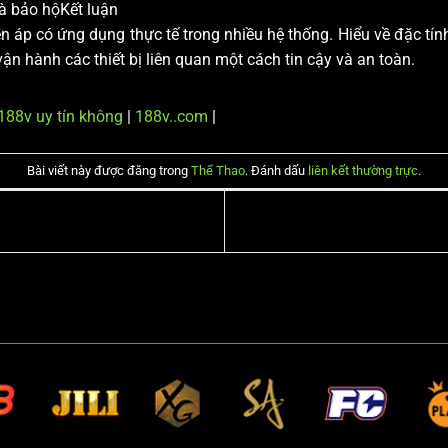
và bảo hộ
Kết luận
n áp có ứng dụng thực tế trong nhiều hệ thống. Hiểu về đặc tín
vận hành các thiết bị liên quan một cách tin cậy và an toàn.
188v uy tín không
|
188v..com
|
Bài viết này được đăng trong
Thể Thao
. Đánh dấu
liên kết thường trực
.