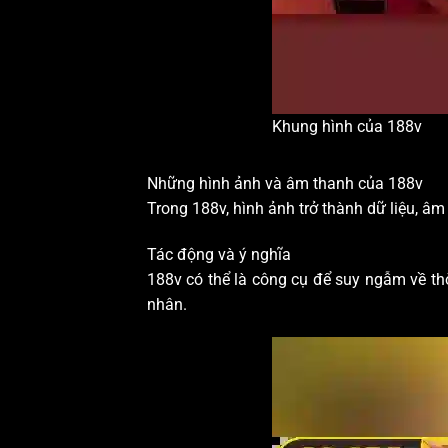
Khung hình của 188v
Những hình ảnh và âm thanh của 188v
Trong 188v, hình ảnh trở thành dữ liệu, â
Tác động và ý nghĩa
188v có thể là công cụ để suy ngẫm về th
nhân.