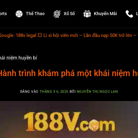
orts
Thể Thao
Xổ Số
Khuyến Mãi
egal 💥 Lì xì hội viên mới – Lần đầu nạp 50K trở lên – Tặng n
ái niệm huyền bí
Hành trình khám phá một khái niệm h
ĐĂNG VÀO
THÁNG 3 6, 2025
BỞI
NGUYỄN THỊ NGỌC LAN