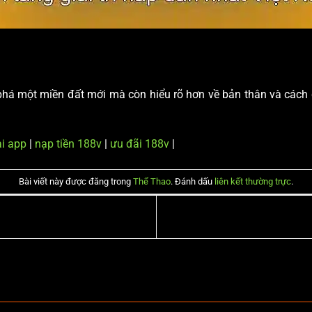
phá một miền đất mới mà còn hiểu rõ hơn về bản thân và cách 
i app
|
nạp tiền 188v
|
ưu đãi 188v
|
Bài viết này được đăng trong
Thể Thao
. Đánh dấu
liên kết thường trực
.