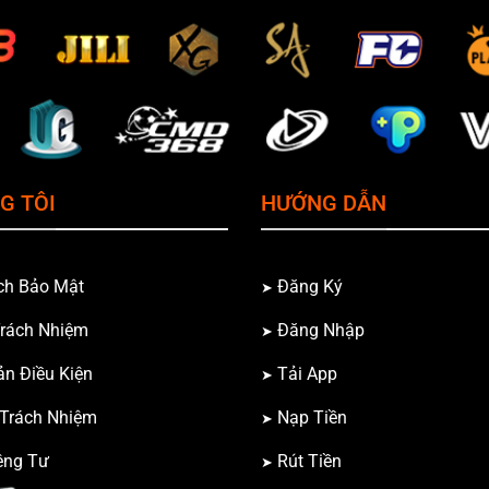
G TÔI
HƯỚNG DẪN
ch Bảo Mật
Đăng Ký
Trách Nhiệm
Đăng Nhập
ản Điều Kiện
Tải App
 Trách Nhiệm
Nạp Tiền
êng Tư
Rút Tiền