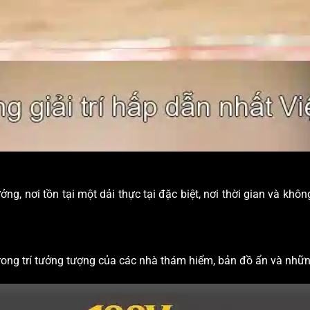
ưởng, nơi tồn tại một dải thực tại đặc biệt, nơi thời gian và kh
rong trí tưởng tượng của các nhà thám hiểm, bản đồ ẩn và nhữ