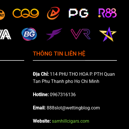
THÔNG TIN LIÊN HỆ
Địa Chỉ:
114 PHU THO HOA P. PTH Quan
Tan Phu Thanh pho Ho Chi Minh
Hotline:
0967316136
Email:
888slot@wettingblog.com
Website:
samhillcigars.com