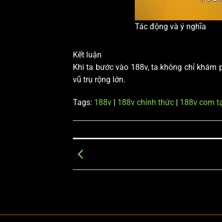
Tác động và ý nghĩa
Kết luận
Khi ta bước vào 188v, ta không chỉ khám 
vũ trụ rộng lớn.
Tags:
188v
|
188v chính thức
|
188v com tạ