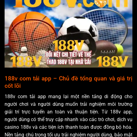
188v com tải app – Chủ đề tổng quan và giá trị
cốt lõi
188v com tải app mang lại một nền tảng di động cho
người chơi và người dùng muốn trải nghiệm môi trường
giải trí trực tuyến an toàn và thuận tiện. Từ 188v app,
người dùng có thể truy cập nhanh vào các trò chơi, dịch vụ
casino 188v và các tiện ích thanh toán được đồng bộ hóa.
Nền tảng chú trọng tối ưu trải nghiệm người dùng, bảo mật