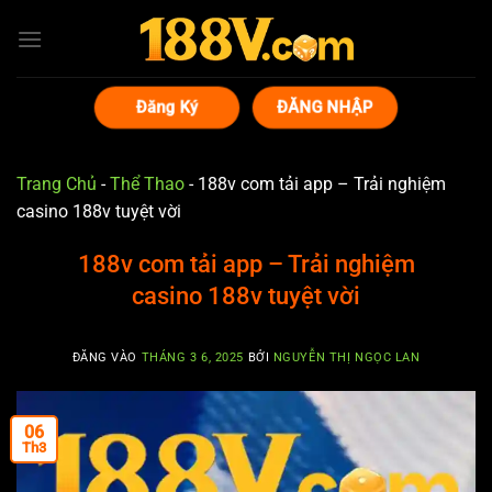
Bỏ
qua
nội
dung
Đăng Ký
ĐĂNG NHẬP
Trang Chủ
-
Thể Thao
-
188v com tải app – Trải nghiệm
casino 188v tuyệt vời
188v com tải app – Trải nghiệm
casino 188v tuyệt vời
ĐĂNG VÀO
THÁNG 3 6, 2025
BỞI
NGUYỄN THỊ NGỌC LAN
06
Th3