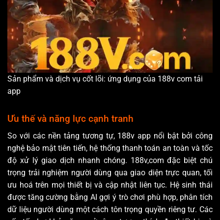
Sản phẩm và dịch vụ cốt lõi: ứng dụng của 188v com tải
app
Ưu thế và năng lực cạnh tranh
So với các nền tảng tương tự, 188v app nổi bật bởi công
nghệ bảo mật tiên tiến, hệ thống thanh toán an toàn và tốc
độ xử lý giao dịch nhanh chóng. 188v,com đặc biệt chú
trọng trải nghiệm người dùng qua giao diện trực quan, tối
ưu hoá trên mọi thiết bị và cập nhật liên tục. Hệ sinh thái
được tăng cường bằng AI gợi ý trò chơi phù hợp, phân tích
dữ liệu người dùng một cách tôn trọng quyền riêng tư. Các