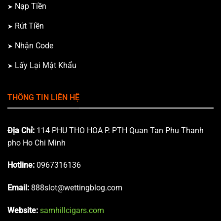
Nạp Tiền
Rút Tiền
Nhận Code
Lấy Lại Mật Khẩu
THÔNG TIN LIÊN HỆ
Địa Chỉ:
114 PHU THO HOA P. PTH Quan Tan Phu Thanh
pho Ho Chi Minh
Hotline:
0967316136
Email:
888slot@wettingblog.com
Website:
samhillcigars.com